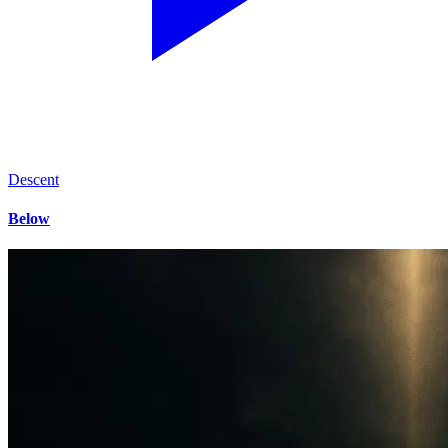
Descent
Below