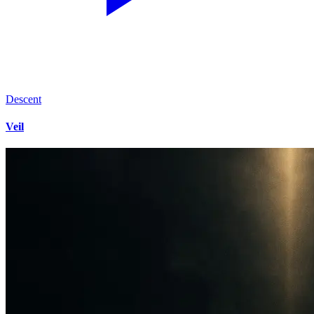
Descent
Veil