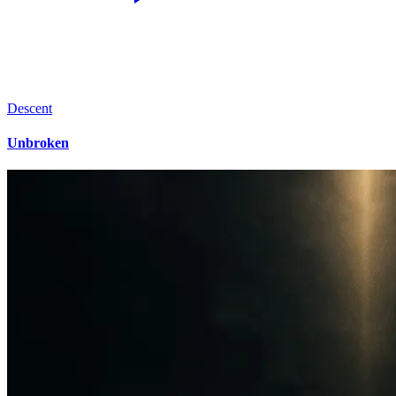
Descent
Unbroken