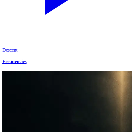
Descent
Frequencies