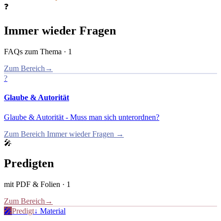
❓
Immer wieder Fragen
FAQs zum Thema
·
1
Zum Bereich
→
?
Glaube & Autorität
Glaube & Autorität - Muss man sich unterordnen?
Zum Bereich
Immer wieder Fragen
→
🎤
Predigten
mit PDF & Folien
·
1
Zum Bereich
→
🎤
Predigt
↓ Material