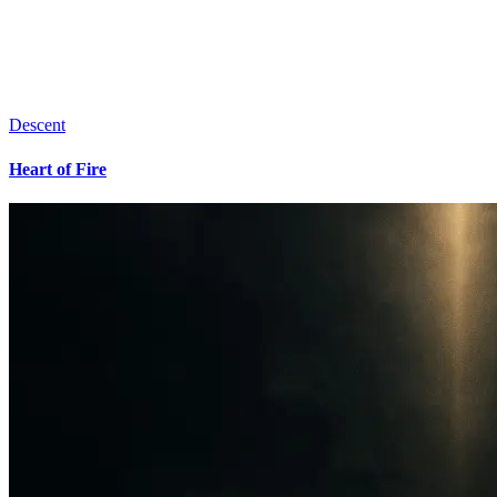
Descent
Heart of Fire