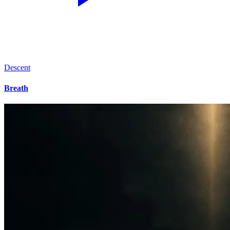
Descent
Breath