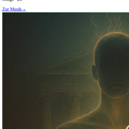
Zur Musik
→