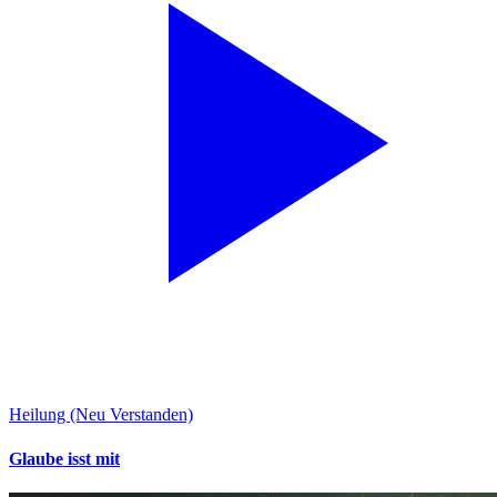
Heilung (Neu Verstanden)
Glaube isst mit