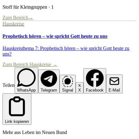
Stoff für Kleingruppen
·
1
Zum Bereich
→
Hauskreise
Prophetisch hören – wie spricht Gott heute zu uns
Hauskreisthema 7: Prophetisch hören – wie spricht Gott heute zu
uns?
Zum Bereich
Hauskreise
→
Teilen
WhatsApp
Telegram
Signal
X
Facebook
E-Mail
Link kopieren
Mehr aus
Leben im Neuen Bund