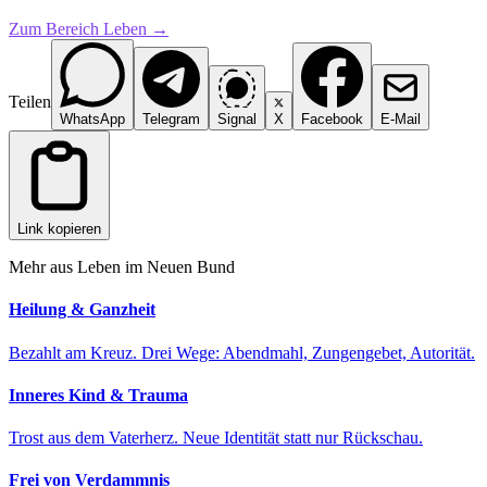
Zum Bereich
Leben
→
Teilen
WhatsApp
Telegram
Signal
X
Facebook
E-Mail
Link kopieren
Mehr aus
Leben im Neuen Bund
Heilung & Ganzheit
Bezahlt am Kreuz. Drei Wege: Abendmahl, Zungengebet, Autorität.
Inneres Kind & Trauma
Trost aus dem Vaterherz. Neue Identität statt nur Rückschau.
Frei von Verdammnis