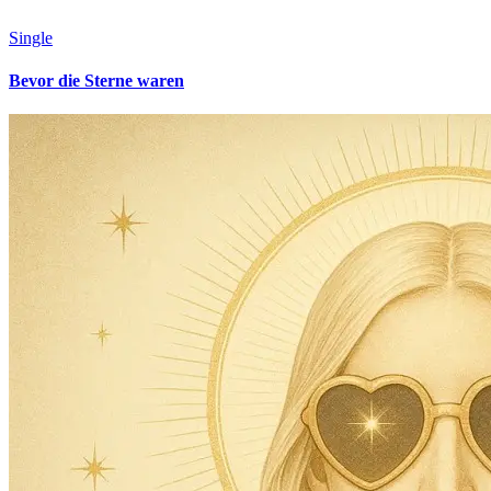
Single
Bevor die Sterne waren