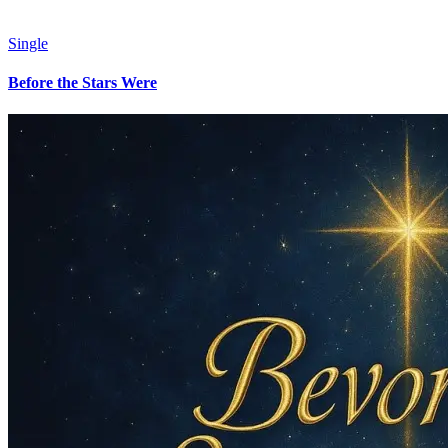
Single
Before the Stars Were