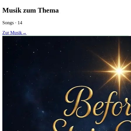
Musik zum Thema
Songs ·
14
Zur Musik
→