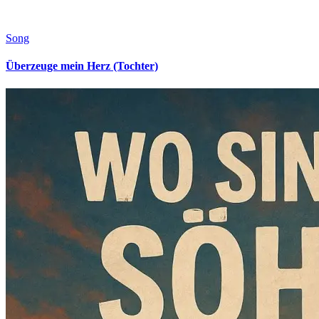
Song
Überzeuge mein Herz (Tochter)